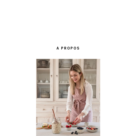
BARRE
LATÉRALE
A PROPOS
PRINCIPALE