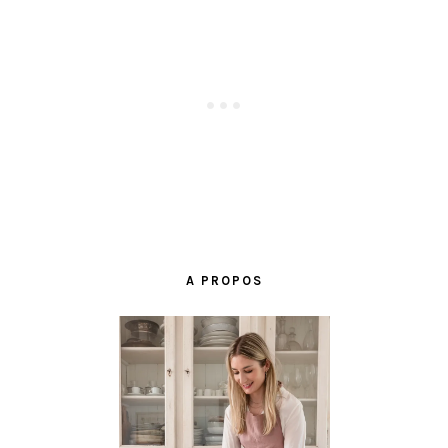
BARRE
LATÉRALE
A PROPOS
PRINCIPALE