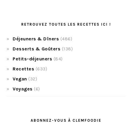
RETROUVEZ TOUTES LES RECETTES ICI !
Déjeuners & Dîners
(486)
Desserts & Goûters
(138)
Petits-déjeuners
(84)
Recettes
(633)
Vegan
(32)
Voyages
(6)
ABONNEZ-VOUS À CLEMFOODIE