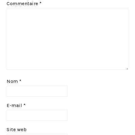
Commentaire
*
n
:
t
:
Nom
*
E-mail
*
Site web