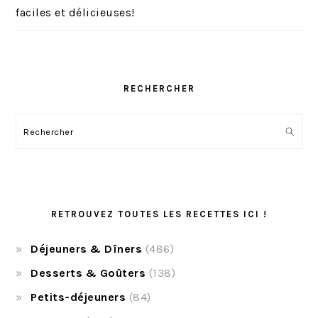
faciles et délicieuses!
RECHERCHER
Rechercher
RETROUVEZ TOUTES LES RECETTES ICI !
Déjeuners & Dîners
(486)
Desserts & Goûters
(138)
Petits-déjeuners
(84)