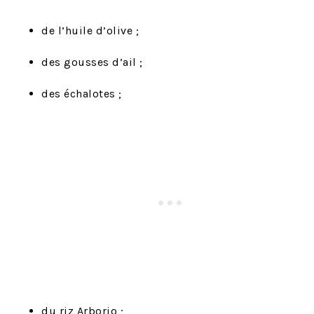
de l’huile d’olive ;
des gousses d’ail ;
des échalotes ;
du riz Arborio ;