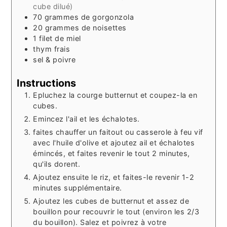
cube dilué)
70
grammes
de gorgonzola
20
grammes
de noisettes
1
filet
de miel
thym frais
sel & poivre
Instructions
Epluchez la courge butternut et coupez-la en
cubes.
Emincez l'ail et les échalotes.
faites chauffer un faitout ou casserole à feu vif
avec l'huile d'olive et ajoutez ail et échalotes
émincés, et faites revenir le tout 2 minutes,
qu'ils dorent.
Ajoutez ensuite le riz, et faites-le revenir 1-2
minutes supplémentaire.
Ajoutez les cubes de butternut et assez de
bouillon pour recouvrir le tout (environ les 2/3
du bouillon). Salez et poivrez à votre