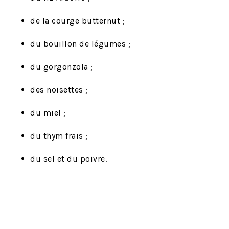
de la courge butternut ;
du bouillon de légumes ;
du gorgonzola ;
des noisettes ;
du miel ;
du thym frais ;
du sel et du poivre.