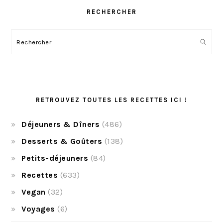
RECHERCHER
Rechercher
RETROUVEZ TOUTES LES RECETTES ICI !
Déjeuners & Dîners
(486)
Desserts & Goûters
(138)
Petits-déjeuners
(84)
Recettes
(633)
Vegan
(32)
Voyages
(6)