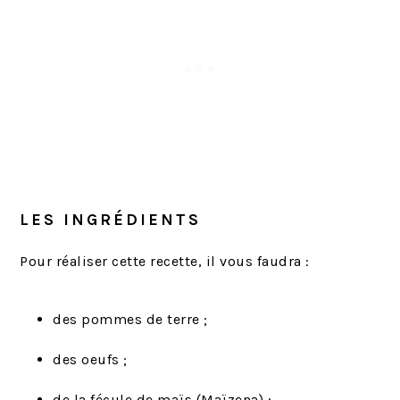
LES INGRÉDIENTS
Pour réaliser cette recette, il vous faudra :
des pommes de terre ;
des oeufs ;
de la fécule de maïs (Maïzena) ;