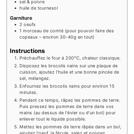
sel & poivre
huile de tournesol
Garniture
2
oeufs
1
morceau
de comté (pour pouvoir faire des
copeaux – environ 30-40g en tout)
Instructions
Préchauffez le four à 200°C, chaleur classique.
Disposez les brocolis nains sur une plaque de
cuisson, ajoutez l'huile et une bonne pincée de
sel, mélangez.
Enfournez les brocolis nains pour environ 15
minutes.
Pendant ce temps, râpez les pommes de terre.
Puis pressez les pommes de terre dans vos
mains (au dessus de l'évier ou d'un bol) pour
enlever tout le liquide possible.
Mettez les pommes de terre râpée dans un bol,
ajoutez l'oeuf, la fécule, salez et poivrez.