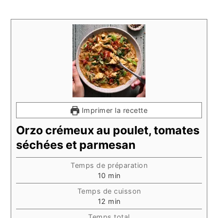
Imprimer la recette
Orzo crémeux au poulet, tomates
séchées et parmesan
Temps de préparation
minutes
10
min
Temps de cuisson
minutes
12
min
Temps total