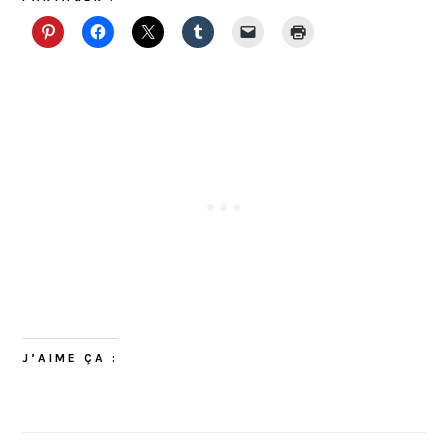
J’AIME ÇA :