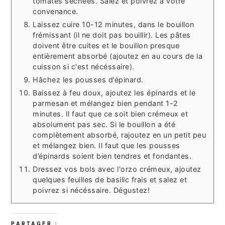
tomates séchées. Salez et poivrez à votre
convenance.
Laissez cuire 10-12 minutes, dans le bouillon
frémissant (il ne doit pas bouillir). Les pâtes
doivent être cuites et le bouillon presque
entièrement absorbé (ajoutez en au cours de la
cuisson si c'est nécéssaire).
Hâchez les pousses d’épinard.
Baissez à feu doux, ajoutez les épinards et le
parmesan et mélangez bien pendant 1-2
minutes. Il faut que ce soit bien crémeux et
absolument pas sec. Si le bouillon a été
complètement absorbé, rajoutez en un petit peu
et mélangez bien. Il faut que les pousses
d’épinards soient bien tendres et fondantes.
Dressez vos bols avec l'orzo crémeux, ajoutez
quelques feuilles de basilic frais et salez et
poivrez si nécéssaire. Dégustez!
PARTAGER :