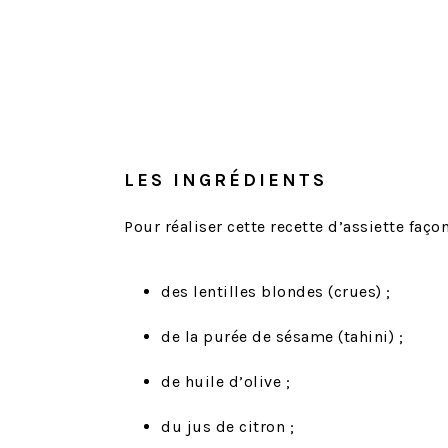
LES INGRÉDIENTS
Pour réaliser cette recette d’assiette faço
des lentilles blondes (crues) ;
de la purée de sésame (tahini) ;
de huile d’olive ;
du jus de citron ;