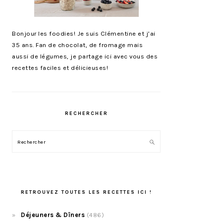
Bonjour les foodies! Je suis Clémentine et j’ai
35 ans. Fan de chocolat, de fromage mais
aussi de légumes, je partage ici avec vous des
recettes faciles et délicieuses!
RECHERCHER
Rechercher
RETROUVEZ TOUTES LES RECETTES ICI !
Déjeuners & Dîners
(486)