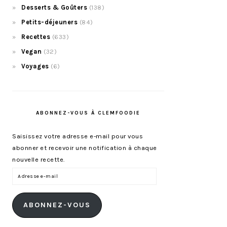
Desserts & Goûters
(138)
Petits-déjeuners
(84)
Recettes
(633)
Vegan
(32)
Voyages
(6)
ABONNEZ-VOUS À CLEMFOODIE
Saisissez votre adresse e-mail pour vous
abonner et recevoir une notification à chaque
nouvelle recette.
Adresse
e-
mail
ABONNEZ-VOUS