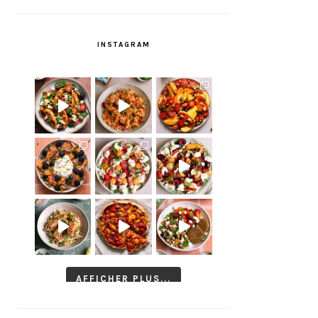
INSTAGRAM
AFFICHER PLUS...
Suivre