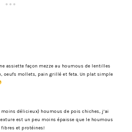
une assiette façon mezze au houmous de lentilles
 oeufs mollets, pain grillé et feta. Un plat simple
 moins délicieux) houmous de pois chiches, j’ai
 texture est un peu moins épaisse que le houmous
 fibres et protéines!