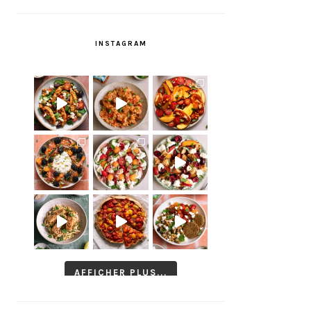
INSTAGRAM
AFFICHER PLUS...
Suivre