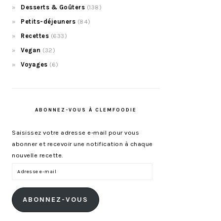
Desserts & Goûters
(138)
Petits-déjeuners
(84)
Recettes
(633)
Vegan
(32)
Voyages
(6)
ABONNEZ-VOUS À CLEMFOODIE
Saisissez votre adresse e-mail pour vous
abonner et recevoir une notification à chaque
nouvelle recette.
Adresse
e-
mail
ABONNEZ-VOUS