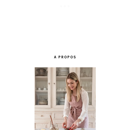
BARRE
LATÉRALE
A PROPOS
PRINCIPALE