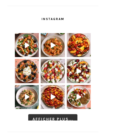
INSTAGRAM
AFFICHER PLUS...
Suivre