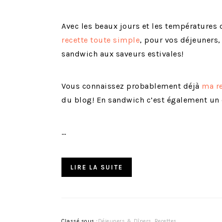
Avec les beaux jours et les températures
recette toute simple
, pour vos déjeuners,
sandwich aux saveurs estivales!
Vous connaissez probablement déjà
ma re
du blog! En sandwich c’est également un 
…
LIRE LA SUITE
Classé sous :
Déjeuners & Dîners
,
Recettes