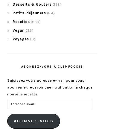
Desserts & Goûters
(138)
Petits-déjeuners
(84)
Recettes
(633)
Vegan
(32)
Voyages
(6)
ABONNEZ-VOUS À CLEMFOODIE
Saisissez votre adresse e-mail pour vous
abonner et recevoir une notification à chaque
nouvelle recette.
Adresse
e-
mail
ABONNEZ-VOUS