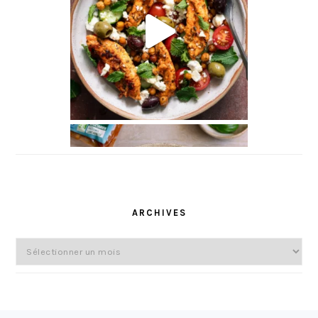
l
ARCHIVES
Archives