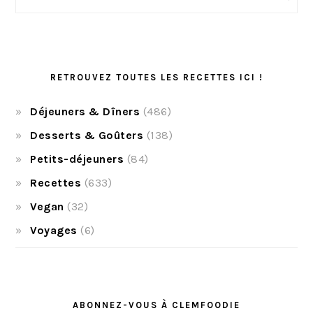
RETROUVEZ TOUTES LES RECETTES ICI !
Déjeuners & Dîners
(486)
Desserts & Goûters
(138)
Petits-déjeuners
(84)
Recettes
(633)
Vegan
(32)
Voyages
(6)
ABONNEZ-VOUS À CLEMFOODIE