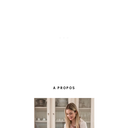
BARRE
LATÉRALE
A PROPOS
PRINCIPALE