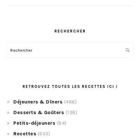
RECHERCHER
Rechercher
RETROUVEZ TOUTES LES RECETTES ICI !
Déjeuners & Dîners
(486)
Desserts & Goûters
(138)
Petits-déjeuners
(84)
Recettes
(633)