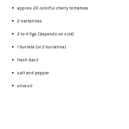
approx. 20 colorful cherry tomatoes
2 nectarines
2 to 4 figs (depends on size)
1 burrata (or 2 burratina)
fresh basil
salt and pepper
olive oil