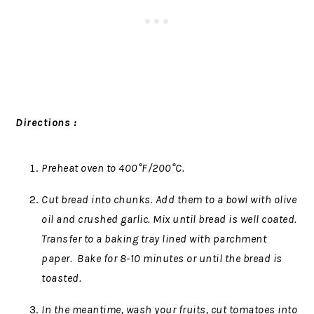
Directions :
Preheat oven to 400°F/200°C.
Cut bread into chunks. Add them to a bowl with olive
oil and crushed garlic. Mix until bread is well coated.
Transfer to a baking tray lined with parchment
paper. Bake for 8-10 minutes or until the bread is
toasted.
In the meantime, wash your fruits, cut tomatoes into