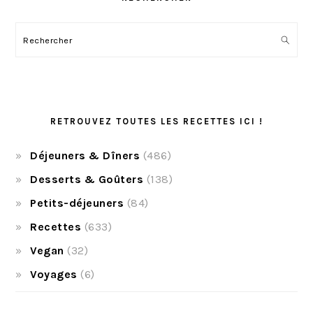
Rechercher
RETROUVEZ TOUTES LES RECETTES ICI !
Déjeuners & Dîners
(486)
Desserts & Goûters
(138)
Petits-déjeuners
(84)
Recettes
(633)
Vegan
(32)
Voyages
(6)