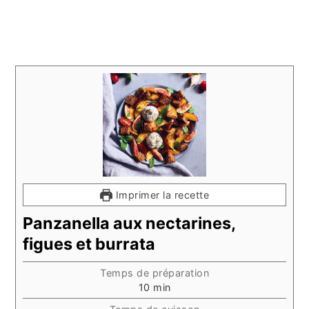
Imprimer la recette
Panzanella aux nectarines,
figues et burrata
Temps de préparation
minutes
10
min