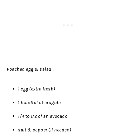
Poached egg & salad :
1 egg (extra fresh)
1 handful of arugula
1/4 to 1/2 of an avocado
salt & pepper (if needed)