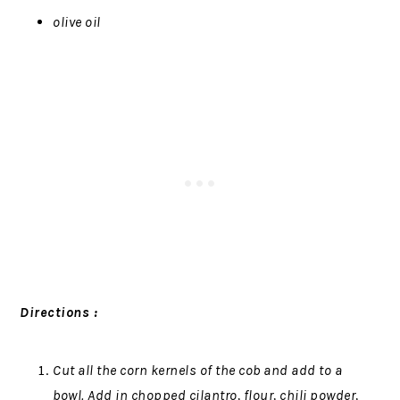
olive oil
Directions :
Cut all the corn kernels of the cob and add to a
bowl. Add in chopped cilantro, flour, chili powder,