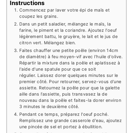
Instructions
Commencez par laver votre épi de maïs et
coupez les grains.
Dans un petit saladier, mélangez le maïs, la
farine, le piment et la coriandre. Ajoutez l'oeuf
légèrement battu, le gruyère, le lait et le jus de
citron vert. Mélangez bien.
Faites chauffer une petite poêle (environ 14cm
de diamètre) à feu moyen-vif avec l'huile d'olive.
Répartir la mixture dans la poêle et aplatissez à
l'aide d'une spatule pour que ce soit
régulier. Laissez dorer quelques minutes sur le
premier côté. Pour retourner, servez-vous d’une
assiette. Retournez la poêle pour que la galette
aille dans l’assiette, puis transvasez la de
nouveau dans la poêle et faites-la dorer environ
3 minutes le deuxième côté.
Pendant ce temps, préparez l'oeuf poché.
R
emplissez une grande casserole d'eau, ajoutez
une pincée de sel et portez à ébullition.