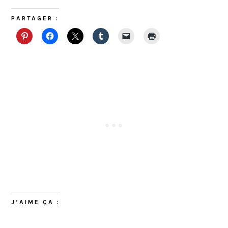
PARTAGER :
J’AIME ÇA :