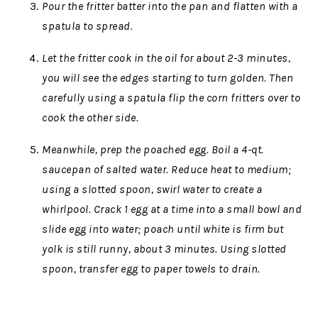
Pour the fritter batter into the pan and flatten with a
spatula to spread.
Let the fritter cook in the oil for about 2-3 minutes,
you will see the edges starting to turn golden. Then
carefully using a spatula flip the corn fritters over to
cook the other side.
Meanwhile, prep the poached egg. Boil a 4-qt.
saucepan of salted water. Reduce heat to medium;
using a slotted spoon, swirl water to create a
whirlpool. Crack 1 egg at a time into a small bowl and
slide egg into water; poach until white is firm but
yolk is still runny, about 3 minutes. Using slotted
spoon, transfer egg to paper towels to drain.