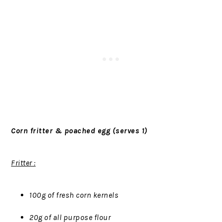
Corn fritter & poached egg (serves 1)
Fritter :
100g of fresh corn kernels
20g of all purpose flour