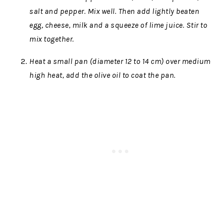
salt and pepper. Mix well. Then add lightly beaten
egg, cheese, milk and a squeeze of lime juice. Stir to
mix together.
Heat a small pan (diameter 12 to 14 cm) over medium
high heat, add the olive oil to coat the pan.