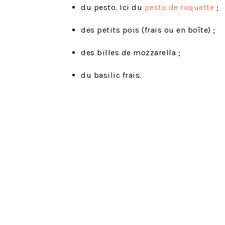
du pesto. Ici du
pesto de roquette
;
des petits pois (frais ou en boîte) ;
des billes de mozzarella ;
du basilic frais.