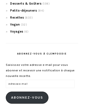
Desserts & Goûters
(138)
Petits-déjeuners
(84)
Recettes
(633)
Vegan
(32)
Voyages
(6)
ABONNEZ-VOUS À CLEMFOODIE
Saisissez votre adresse e-mail pour vous
abonner et recevoir une notification à chaque
nouvelle recette.
Adresse
e-
mail
ABONNEZ-VOUS