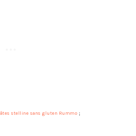
âtes stelline sans gluten Rummo
;