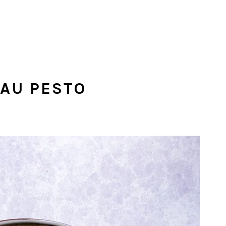
 AU PESTO
s