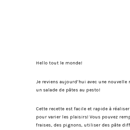
Hello tout le monde!
Je reviens aujourd’hui avec une nouvelle r
un salade de pâtes au pesto!
Cette recette est facile et rapide à réalise
pour varier les plaisirs! Vous pouvez remp
fraises, des pignons, utiliser des pâte dif