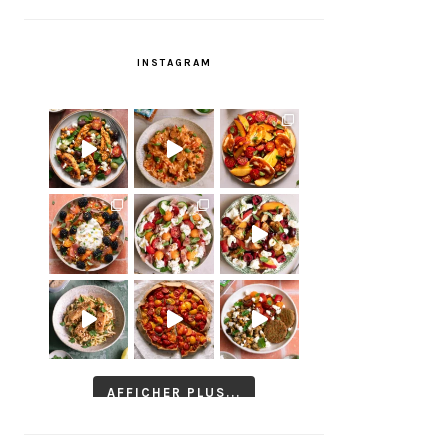
INSTAGRAM
AFFICHER PLUS...
Suivre