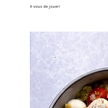
A vous de jouer!