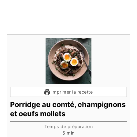
Imprimer la recette
Porridge au comté, champignons
et oeufs mollets
Temps de préparation
minutes
5
min