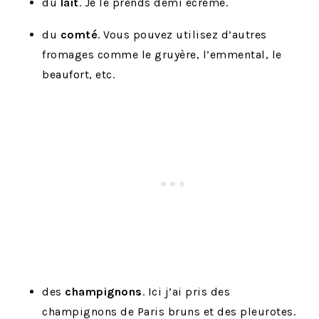
du
lait
. Je le prends demi écrémé.
du
comté
. Vous pouvez utilisez d’autres
fromages comme le gruyère, l’emmental, le
beaufort, etc.
des
champignons
. Ici j’ai pris des
champignons de Paris bruns et des pleurotes.