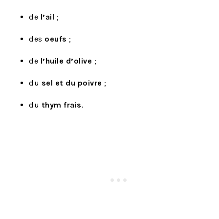
de
l’ail
;
des
oeufs
;
de
l’huile d’olive
;
du
sel et du poivre
;
du
thym frais
.