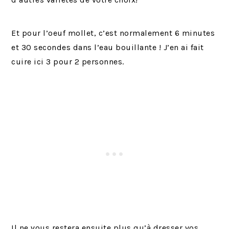
Et pour l’oeuf mollet, c’est normalement 6 minutes
et 30 secondes dans l’eau bouillante ! J’en ai fait
cuire ici 3 pour 2 personnes.
Il ne vous restera ensuite plus qu’à dresser vos