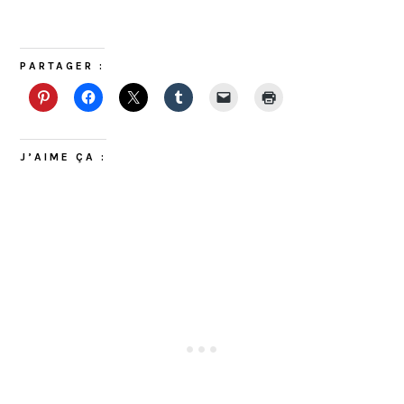
PARTAGER :
J’AIME ÇA :