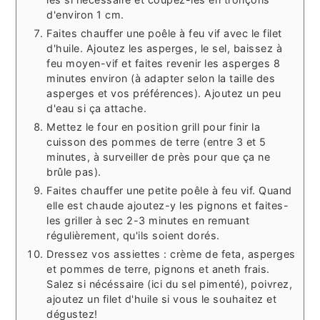
d'environ 1 cm.
Faites chauffer une poêle à feu vif avec le filet
d'huile. Ajoutez les asperges, le sel, baissez à
feu moyen-vif et faites revenir les asperges 8
minutes environ (à adapter selon la taille des
asperges et vos préférences). Ajoutez un peu
d'eau si ça attache.
Mettez le four en position grill pour finir la
cuisson des pommes de terre (entre 3 et 5
minutes, à surveiller de près pour que ça ne
brûle pas).
Faites chauffer une petite poêle à feu vif. Quand
elle est chaude ajoutez-y les pignons et faites-
les griller à sec 2-3 minutes en remuant
régulièrement, qu'ils soient dorés.
Dressez vos assiettes : crème de feta, asperges
et pommes de terre, pignons et aneth frais.
Salez si nécéssaire (ici du sel pimenté), poivrez,
ajoutez un filet d'huile si vous le souhaitez et
dégustez!