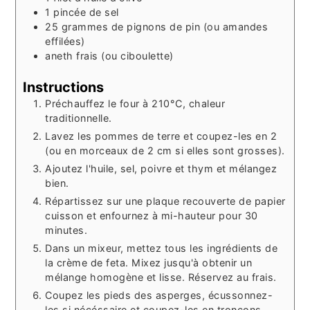
1
pincée
de sel
25
grammes
de pignons de pin (ou amandes
effilées)
aneth frais (ou ciboulette)
Instructions
Préchauffez le four à 210°C, chaleur
traditionnelle.
Lavez les pommes de terre et coupez-les en 2
(ou en morceaux de 2 cm si elles sont grosses).
Ajoutez l'huile, sel, poivre et thym et mélangez
bien.
Répartissez sur une plaque recouverte de papier
cuisson et enfournez à mi-hauteur pour 30
minutes.
Dans un mixeur, mettez tous les ingrédients de
la crème de feta. Mixez jusqu'à obtenir un
mélange homogène et lisse. Réservez au frais.
Coupez les pieds des asperges, écussonnez-
les si nécéssaire et coupez-les en tronçons