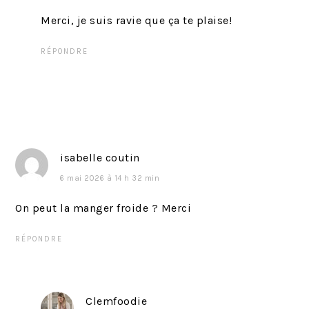
Merci, je suis ravie que ça te plaise!
RÉPONDRE
isabelle coutin
6 mai 2026 à 14 h 32 min
On peut la manger froide ? Merci
RÉPONDRE
Clemfoodie