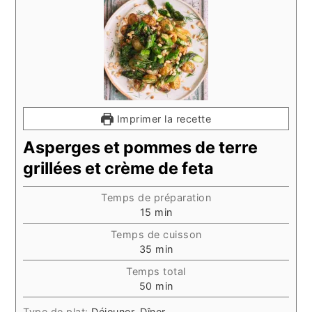
Imprimer la recette
Asperges et pommes de terre
grillées et crème de feta
Temps de préparation
minutes
15
min
Temps de cuisson
minutes
35
min
Temps total
minutes
50
min
Type de plat:
Déjeuner, Dîner