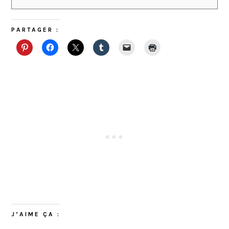
PARTAGER :
J’AIME ÇA :