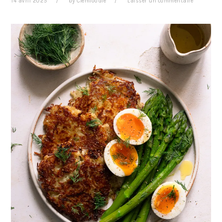
14 avril 2025
by
Clemfoodie
Laisser un commentaire