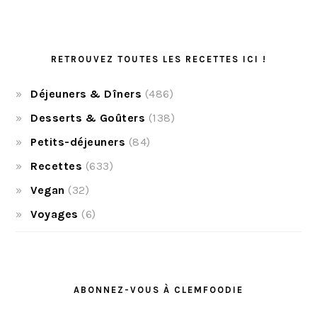
RETROUVEZ TOUTES LES RECETTES ICI !
Déjeuners & Dîners
(486)
Desserts & Goûters
(138)
Petits-déjeuners
(84)
Recettes
(633)
Vegan
(32)
Voyages
(6)
ABONNEZ-VOUS À CLEMFOODIE