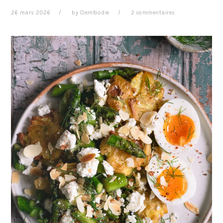
26 mars 2026
by
Clemfoodie
2 commentaires