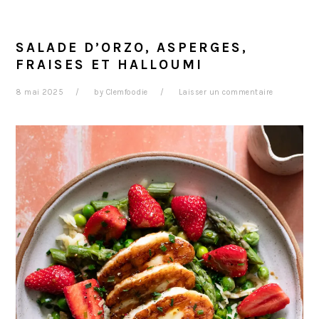
SALADE D’ORZO, ASPERGES,
FRAISES ET HALLOUMI
8 mai 2025
by
Clemfoodie
Laisser un commentaire