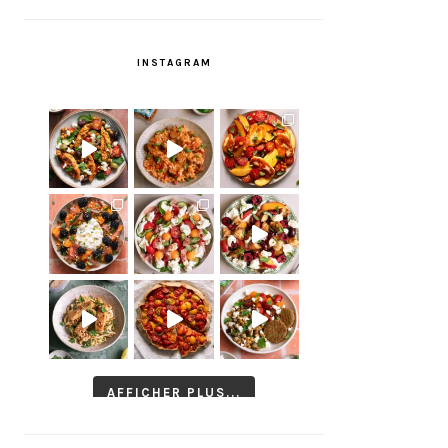
INSTAGRAM
AFFICHER PLUS...
Suivre