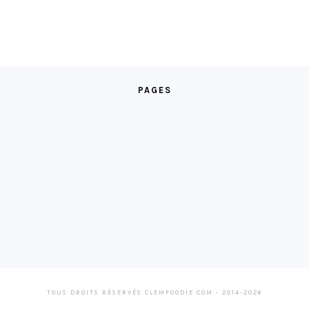
PAGES
TOUS DROITS RÉSERVÉS CLEMFOODIE.COM - 2014-2026