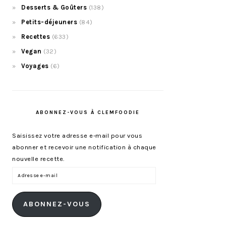
Desserts & Goûters
(138)
Petits-déjeuners
(84)
Recettes
(633)
Vegan
(32)
Voyages
(6)
ABONNEZ-VOUS À CLEMFOODIE
Saisissez votre adresse e-mail pour vous
abonner et recevoir une notification à chaque
nouvelle recette.
Adresse
e-
mail
ABONNEZ-VOUS