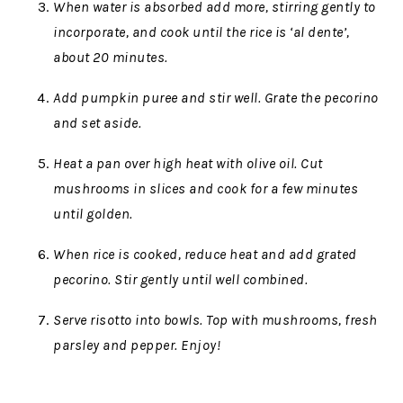
When water is absorbed add more, stirring gently to
incorporate, and cook until the rice is ‘al dente’,
about 20 minutes.
Add pumpkin puree and stir well. Grate the pecorino
and set aside.
Heat a pan over high heat with olive oil. Cut
mushrooms in slices and cook for a few minutes
until golden.
When rice is cooked, reduce heat and add grated
pecorino. Stir gently until well combined.
Serve risotto into bowls. Top with mushrooms, fresh
parsley and pepper. Enjoy!