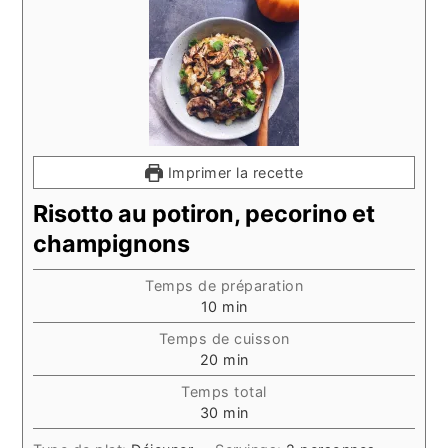
Imprimer la recette
Risotto au potiron, pecorino et
champignons
Temps de préparation
minutes
10
min
Temps de cuisson
minutes
20
min
Temps total
minutes
30
min