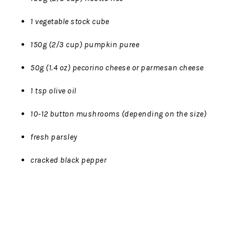
1 vegetable stock cube
150g (2/3 cup) pumpkin puree
50g (1.4 oz) pecorino cheese or parmesan cheese
1 tsp olive oil
10-12 button mushrooms (depending on the size)
fresh parsley
cracked black pepper