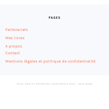
FOOTER
PAGES
Partenariats
Mes livres
A propos
Contact
Mentions légales et politique de confidentialité
TOUS DROITS RÉSERVÉS CLEMFOODIE.COM - 2014-2026