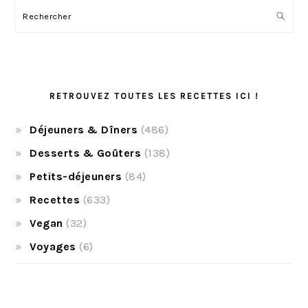
Rechercher
RETROUVEZ TOUTES LES RECETTES ICI !
Déjeuners & Dîners
(486)
Desserts & Goûters
(138)
Petits-déjeuners
(84)
Recettes
(633)
Vegan
(32)
Voyages
(6)