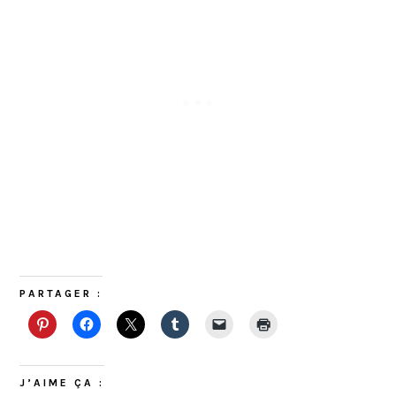
PARTAGER :
J’AIME ÇA :