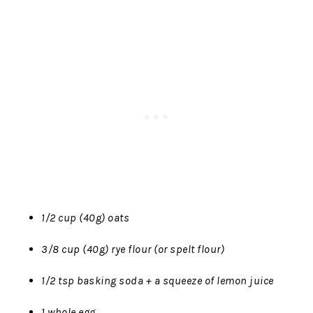
1/2 cup (40g) oats
3/8 cup (40g) rye flour (or spelt flour)
1/2 tsp basking soda + a squeeze of lemon juice
1 whole egg