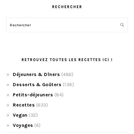
RECHERCHER
Rechercher
RETROUVEZ TOUTES LES RECETTES ICI !
Déjeuners & Dîners
(486)
Desserts & Goûters
(138)
Petits-déjeuners
(84)
Recettes
(633)
Vegan
(32)
Voyages
(6)