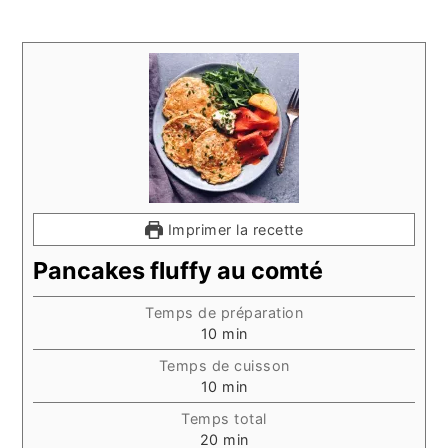
Imprimer la recette
Pancakes fluffy au comté
Temps de préparation
minutes
10
min
Temps de cuisson
minutes
10
min
Temps total
minutes
20
min