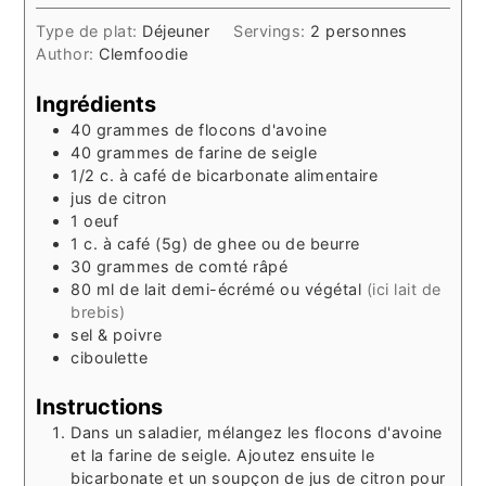
Type de plat:
Déjeuner
Servings:
2
personnes
Author:
Clemfoodie
Ingrédients
40
grammes
de flocons d'avoine
40
grammes
de farine de seigle
1/2
c. à café
de bicarbonate alimentaire
jus de citron
1
oeuf
1
c. à café (5g)
de ghee ou de beurre
30
grammes
de comté râpé
80
ml
de lait demi-écrémé ou végétal
(ici lait de
brebis)
sel & poivre
ciboulette
Instructions
Dans un saladier, mélangez les flocons d'avoine
et la farine de seigle. Ajoutez ensuite le
bicarbonate et un soupçon de jus de citron pour