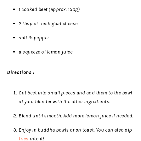
1 cooked beet (approx. 150g)
2 tbsp of fresh goat cheese
salt & pepper
a squeeze of lemon juice
Directions :
Cut beet into small pieces and add them to the bowl
of your blender with the other ingredients.
Blend until smooth. Add more lemon juice if needed.
Enjoy in buddha bowls or on toast. You can also dip
fries
into it!