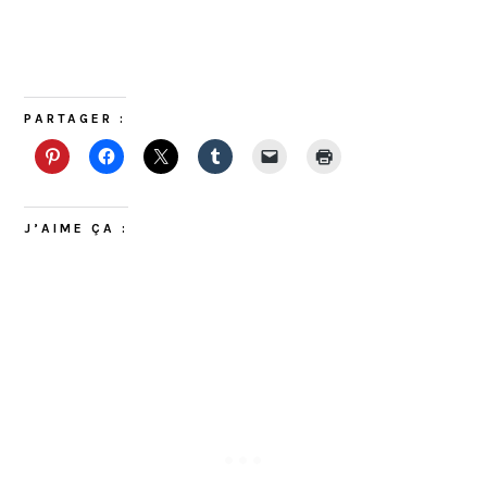
PARTAGER :
J’AIME ÇA :