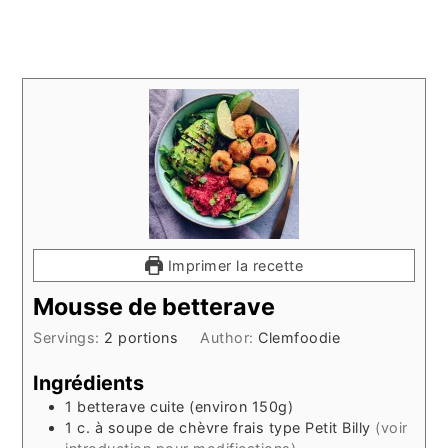
Imprimer la recette
Mousse de betterave
Servings:
2
portions
Author:
Clemfoodie
Ingrédients
1
betterave cuite (environ 150g)
1
c. à soupe
de chèvre frais type Petit Billy
(voir