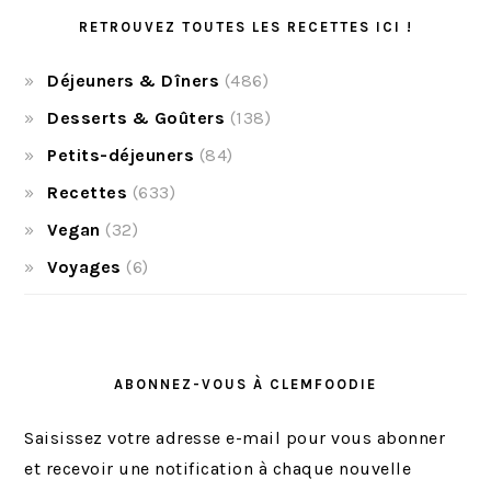
RETROUVEZ TOUTES LES RECETTES ICI !
Déjeuners & Dîners
(486)
Desserts & Goûters
(138)
Petits-déjeuners
(84)
Recettes
(633)
Vegan
(32)
Voyages
(6)
ABONNEZ-VOUS À CLEMFOODIE
Saisissez votre adresse e-mail pour vous abonner
et recevoir une notification à chaque nouvelle