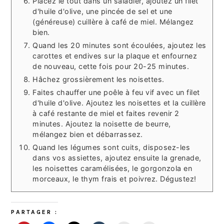
Placez le tout dans un saladier, ajoutez un filet
d'huile d'olive, une pincée de sel et une
(généreuse) cuillère à café de miel. Mélangez
bien.
Quand les 20 minutes sont écoulées, ajoutez les
carottes et endives sur la plaque et enfournez
de nouveau, cette fois pour 20-25 minutes.
Hâchez grossièrement les noisettes.
Faites chauffer une poêle à feu vif avec un filet
d'huile d'olive. Ajoutez les noisettes et la cuillère
à café restante de miel et faites revenir 2
minutes. Ajoutez la noisette de beurre,
mélangez bien et débarrassez.
Quand les légumes sont cuits, disposez-les
dans vos assiettes, ajoutez ensuite la grenade,
les noisettes caramélisées, le gorgonzola en
morceaux, le thym frais et poivrez. Dégustez!
PARTAGER :