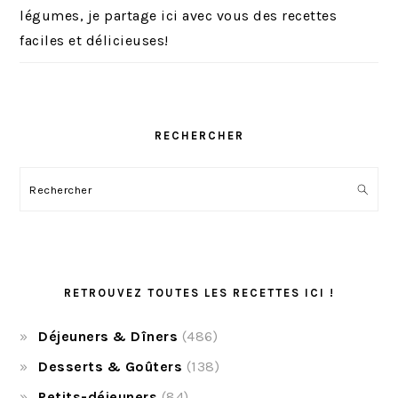
légumes, je partage ici avec vous des recettes
faciles et délicieuses!
RECHERCHER
Rechercher
RETROUVEZ TOUTES LES RECETTES ICI !
Déjeuners & Dîners
(486)
Desserts & Goûters
(138)
Petits-déjeuners
(84)