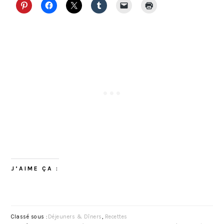
J’AIME ÇA :
Classé sous :
Déjeuners & Dîners
,
Recettes