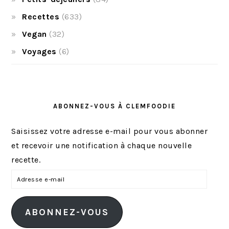
Recettes
(633)
Vegan
(32)
Voyages
(6)
ABONNEZ-VOUS À CLEMFOODIE
Saisissez votre adresse e-mail pour vous abonner
et recevoir une notification à chaque nouvelle
recette.
A
d
r
ABONNEZ-VOUS
e