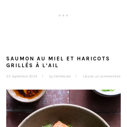
SAUMON AU MIEL ET HARICOTS
GRILLÉS À L’AIL
22 septembre 2024
by
Clemfoodie
Laisser un commentaire