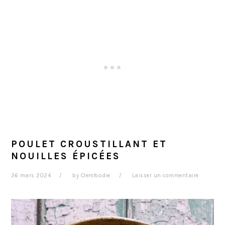
POULET CROUSTILLANT ET
NOUILLES ÉPICÉES
26 mars 2024
by
Clemfoodie
Laisser un commentaire