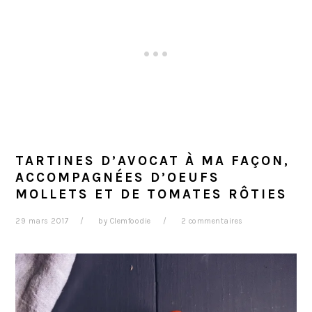
TARTINES D’AVOCAT À MA FAÇON,
ACCOMPAGNÉES D’OEUFS
MOLLETS ET DE TOMATES RÔTIES
29 mars 2017
by
Clemfoodie
2 commentaires