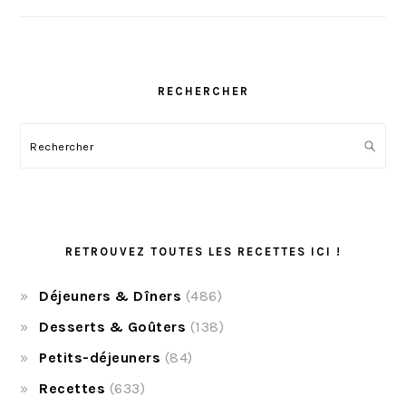
RECHERCHER
Rechercher
RETROUVEZ TOUTES LES RECETTES ICI !
Déjeuners & Dîners
(486)
Desserts & Goûters
(138)
Petits-déjeuners
(84)
Recettes
(633)