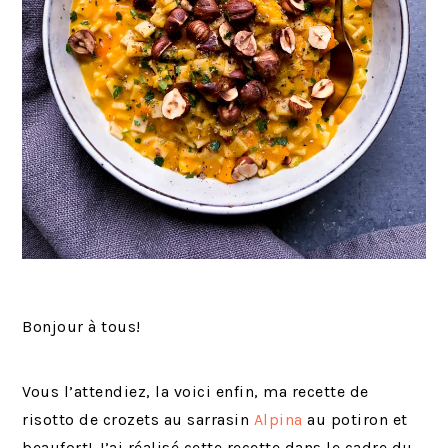
Bonjour à tous!
Vous l’attendiez, la voici enfin, ma recette de
risotto de crozets au sarrasin
Alpina
au potiron et
beaufort! J’ai réalisé cette recette dans le cadre du