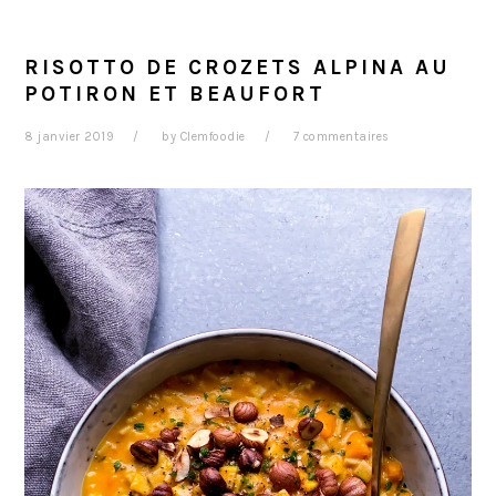
RISOTTO DE CROZETS ALPINA AU
POTIRON ET BEAUFORT
8 janvier 2019
by
Clemfoodie
7 commentaires