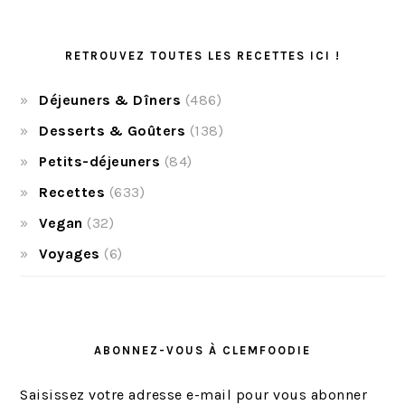
RETROUVEZ TOUTES LES RECETTES ICI !
Déjeuners & Dîners
(486)
Desserts & Goûters
(138)
Petits-déjeuners
(84)
Recettes
(633)
Vegan
(32)
Voyages
(6)
ABONNEZ-VOUS À CLEMFOODIE
Saisissez votre adresse e-mail pour vous abonner