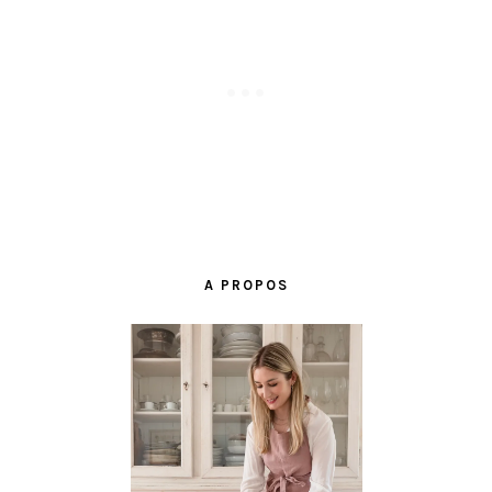
BARRE
LATÉRALE
A PROPOS
PRINCIPALE