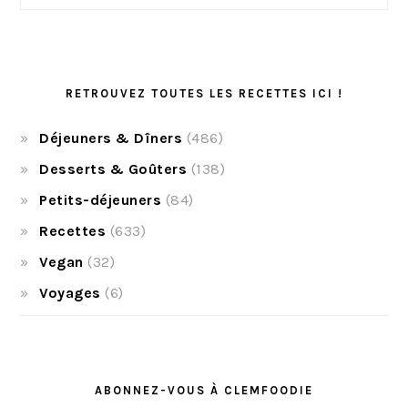
RETROUVEZ TOUTES LES RECETTES ICI !
Déjeuners & Dîners
(486)
Desserts & Goûters
(138)
Petits-déjeuners
(84)
Recettes
(633)
Vegan
(32)
Voyages
(6)
ABONNEZ-VOUS À CLEMFOODIE