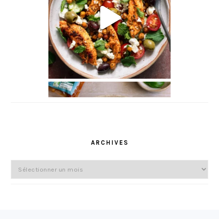
l
ARCHIVES
Archives