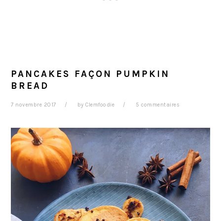
PANCAKES FAÇON PUMPKIN
BREAD
7 novembre 2017
by
Clemfoodie
5 commentaires