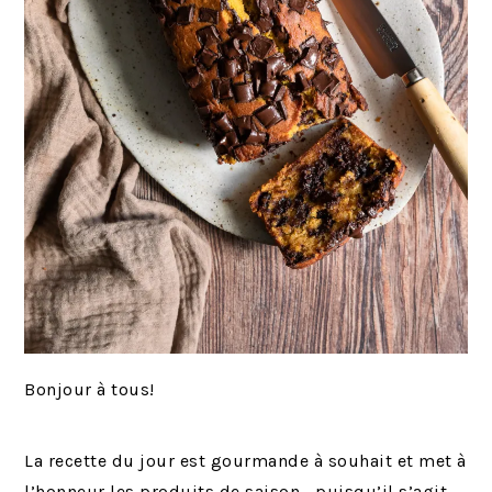
Bonjour à tous!
La recette du jour est gourmande à souhait et met à
l’honneur les produits de saison… puisqu’il s’agit