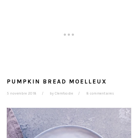
PUMPKIN BREAD MOELLEUX
5 novembre 2018
by
Clemfoodie
8 commentaires