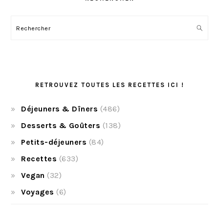
Rechercher
RETROUVEZ TOUTES LES RECETTES ICI !
Déjeuners & Dîners
(486)
Desserts & Goûters
(138)
Petits-déjeuners
(84)
Recettes
(633)
Vegan
(32)
Voyages
(6)