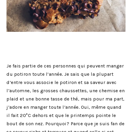
Je fais partie de ces personnes qui peuvent manger
du potiron toute l’année. Je sais que la plupart
d’entre vous associe le potiron et sa saveur avec
l’automne, les grosses chaussettes, une chemise en
plaid et une bonne tasse de thé, mais pour ma part,
j’adore en manger toute l’année. Oui, même quand
il fait 20°C dehors et que le printemps pointe le
bout de son nez. Pourquoi? Parce que je suis fan de
sa saveur riche et terreuse et quand celle ci est