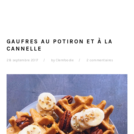
GAUFRES AU POTIRON ET À LA
CANNELLE
28 septembre 2017
by
Clemfoodie
2 commentaires