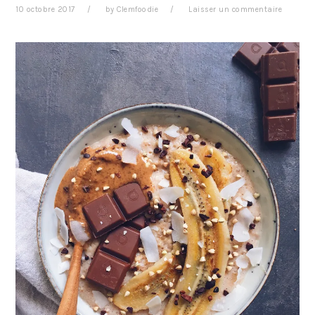
10 octobre 2017
by
Clemfoodie
Laisser un commentaire