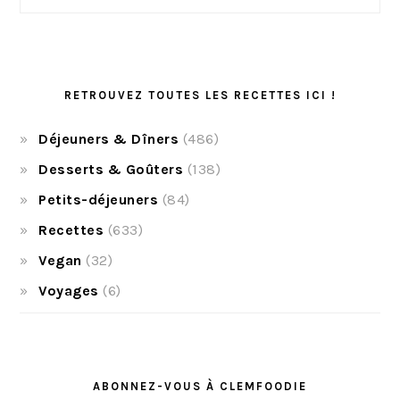
RETROUVEZ TOUTES LES RECETTES ICI !
Déjeuners & Dîners
(486)
Desserts & Goûters
(138)
Petits-déjeuners
(84)
Recettes
(633)
Vegan
(32)
Voyages
(6)
ABONNEZ-VOUS À CLEMFOODIE