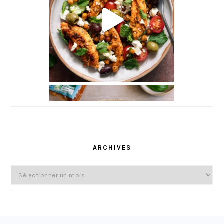
l
ARCHIVES
Archives