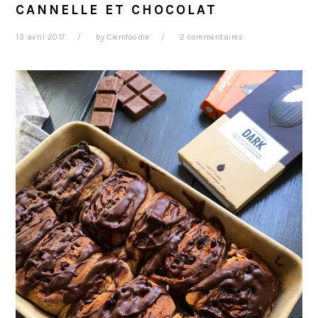
CANNELLE ET CHOCOLAT
13 avril 2017
by
Clemfoodie
2 commentaires