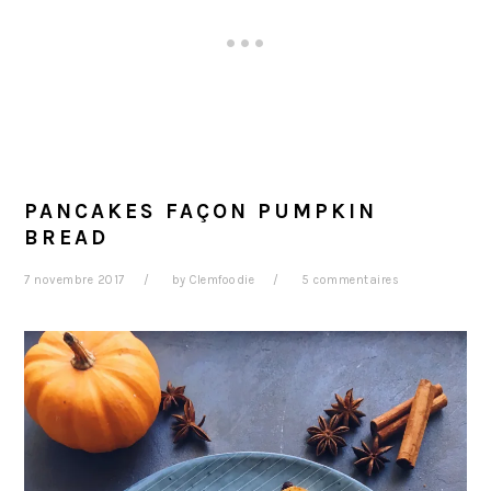
PANCAKES FAÇON PUMPKIN
BREAD
7 novembre 2017
by
Clemfoodie
5 commentaires