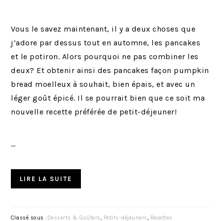
Vous le savez maintenant, il y a deux choses que
j’adore par dessus tout en automne, les pancakes
et le potiron. Alors pourquoi ne pas combiner les
deux? Et obtenir ainsi des pancakes façon pumpkin
bread moelleux à souhait, bien épais, et avec un
léger goût épicé. Il se pourrait bien que ce soit ma
nouvelle recette préférée de petit-déjeuner!
…
LIRE LA SUITE
Classé sous :
Desserts & Goûters
,
Petits-déjeuners
,
Recettes