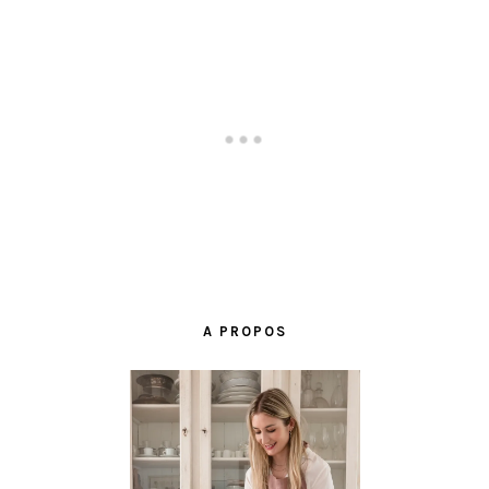
BARRE
LATÉRALE
A PROPOS
PRINCIPALE