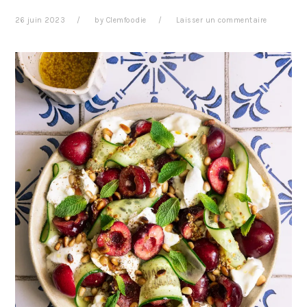
26 juin 2023
by
Clemfoodie
Laisser un commentaire