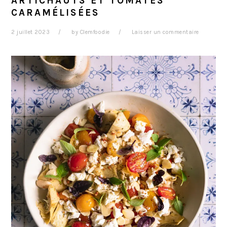
ARTICHAUTS ET TOMATES
CARAMÉLISÉES
2 juillet 2023
by
Clemfoodie
Laisser un commentaire