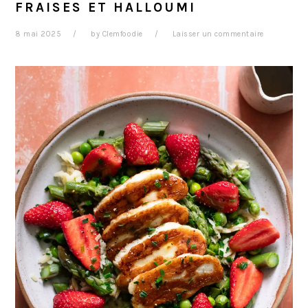
FRAISES ET HALLOUMI
8 mai 2025
by
Clemfoodie
Laisser un commentaire