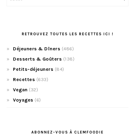
RETROUVEZ TOUTES LES RECETTES ICI !
Déjeuners & Dîners
(486)
Desserts & Goûters
(138)
Petits-déjeuners
(84)
Recettes
(633)
Vegan
(32)
Voyages
(6)
ABONNEZ-VOUS À CLEMFOODIE