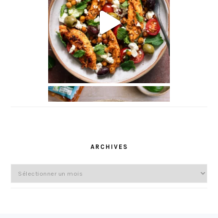
l
ARCHIVES
Archives