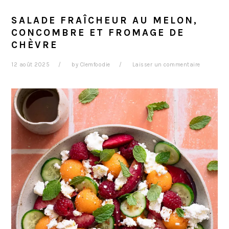
SALADE FRAÎCHEUR AU MELON,
CONCOMBRE ET FROMAGE DE
CHÈVRE
12 août 2025
by
Clemfoodie
Laisser un commentaire