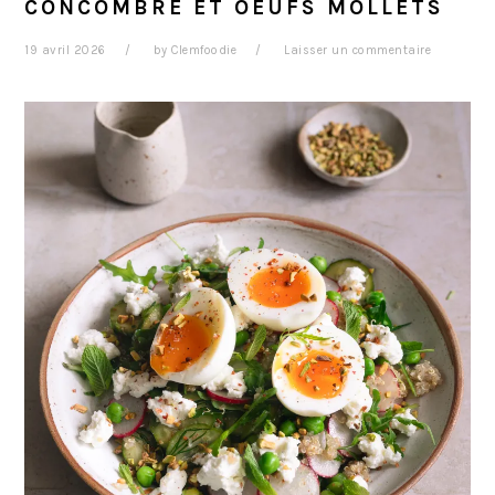
CONCOMBRE ET OEUFS MOLLETS
19 avril 2026
by
Clemfoodie
Laisser un commentaire