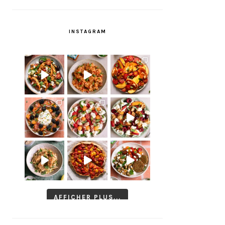
INSTAGRAM
AFFICHER PLUS...
Suivre