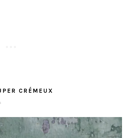
UPER CRÉMEUX
s