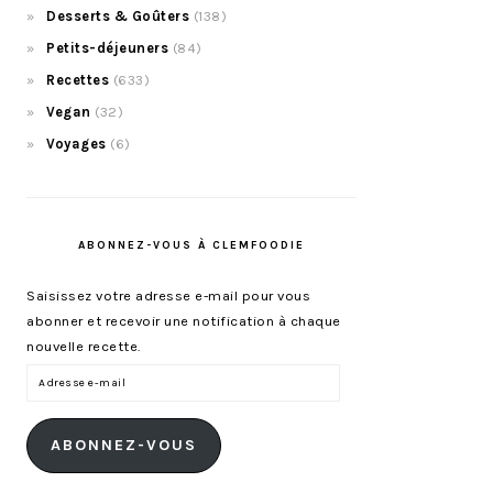
Desserts & Goûters
(138)
Petits-déjeuners
(84)
Recettes
(633)
Vegan
(32)
Voyages
(6)
ABONNEZ-VOUS À CLEMFOODIE
Saisissez votre adresse e-mail pour vous
abonner et recevoir une notification à chaque
nouvelle recette.
Adresse
e-
mail
ABONNEZ-VOUS