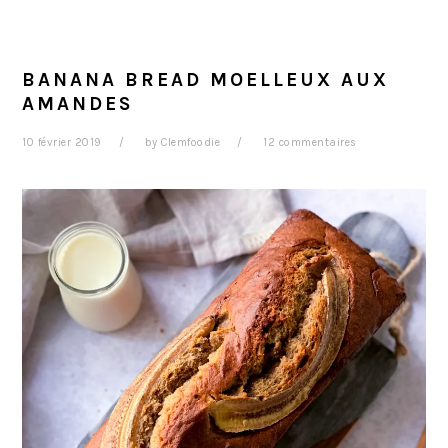
BANANA BREAD MOELLEUX AUX
AMANDES
10 février 2019
by
Clemfoodie
12 commentaires