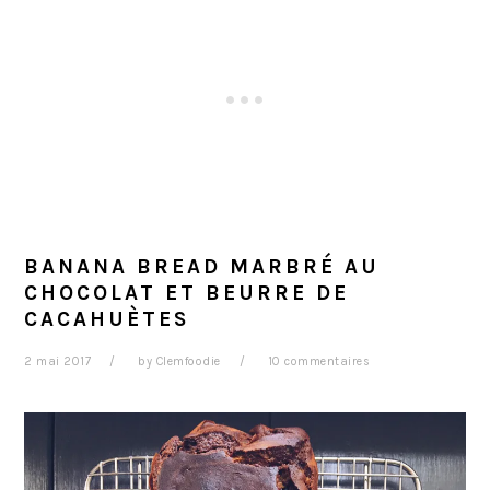
BANANA BREAD MARBRÉ AU
CHOCOLAT ET BEURRE DE
CACAHUÈTES
2 mai 2017
by
Clemfoodie
10 commentaires