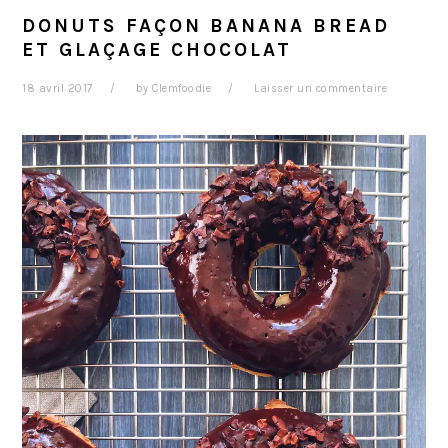
DONUTS FAÇON BANANA BREAD
ET GLAÇAGE CHOCOLAT
18 avril 2017
by
Clemfoodie
Laisser un commentaire