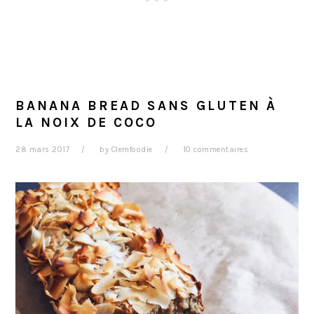
BANANA BREAD SANS GLUTEN À
LA NOIX DE COCO
28 mars 2017
by
Clemfoodie
10 commentaires