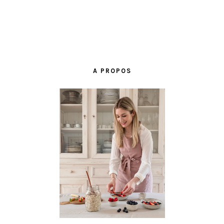
BARRE
LATÉRALE
A PROPOS
PRINCIPALE