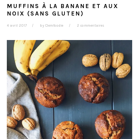
MUFFINS À LA BANANE ET AUX
NOIX (SANS GLUTEN)
4 avril 2017
by
Clemfoodie
2 commentaires