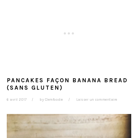
PANCAKES FAÇON BANANA BREAD
(SANS GLUTEN)
6 avril 2017
by
Clemfoodie
Laisser un commentaire