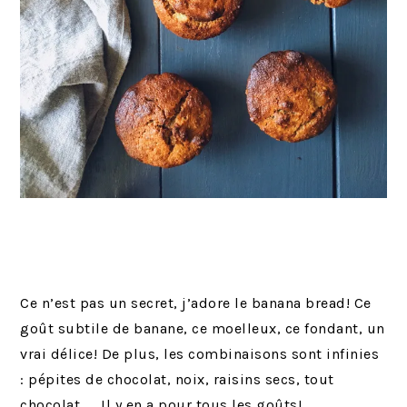
Ce n’est pas un secret, j’adore le banana bread! Ce
goût subtile de banane, ce moelleux, ce fondant, un
vrai délice! De plus, les combinaisons sont infinies
: pépites de chocolat, noix, raisins secs, tout
chocolat, … Il y en a pour tous les goûts!