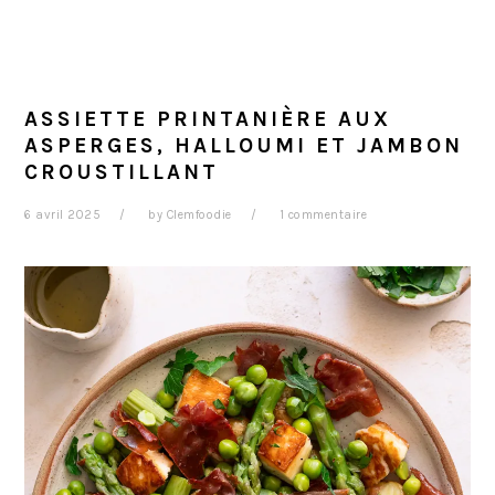
ASSIETTE PRINTANIÈRE AUX
ASPERGES, HALLOUMI ET JAMBON
CROUSTILLANT
6 avril 2025
by
Clemfoodie
1 commentaire