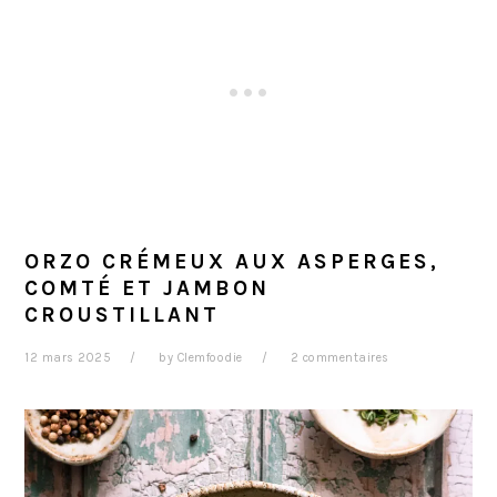
ORZO CRÉMEUX AUX ASPERGES,
COMTÉ ET JAMBON
CROUSTILLANT
12 mars 2025
by
Clemfoodie
2 commentaires