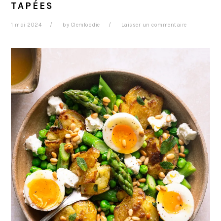
TAPÉES
1 mai 2024
by
Clemfoodie
Laisser un commentaire