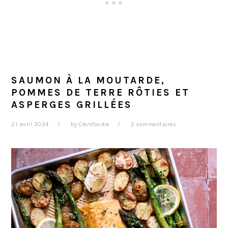
SAUMON À LA MOUTARDE,
POMMES DE TERRE RÔTIES ET
ASPERGES GRILLÉES
21 avril 2024
by
Clemfoodie
2 commentaires