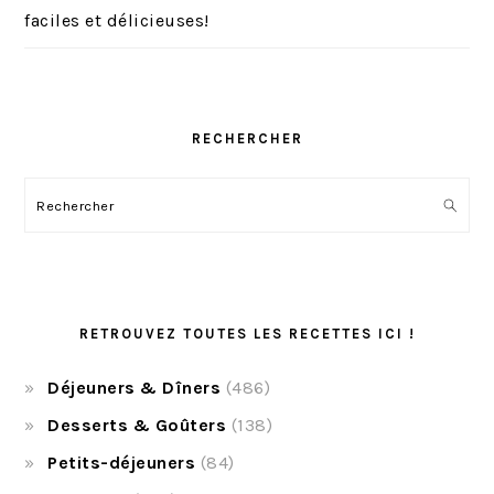
faciles et délicieuses!
RECHERCHER
Rechercher
RETROUVEZ TOUTES LES RECETTES ICI !
Déjeuners & Dîners
(486)
Desserts & Goûters
(138)
Petits-déjeuners
(84)