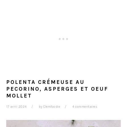
POLENTA CRÉMEUSE AU
PECORINO, ASPERGES ET OEUF
MOLLET
17 avril 2024
by
Clemfoodie
4 commentaires