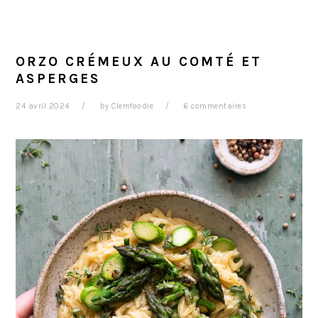
ORZO CRÉMEUX AU COMTÉ ET
ASPERGES
24 avril 2024
by
Clemfoodie
6 commentaires