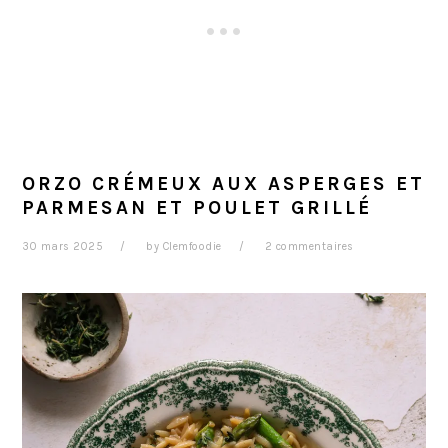
ORZO CRÉMEUX AUX ASPERGES ET
PARMESAN ET POULET GRILLÉ
30 mars 2025
by
Clemfoodie
2 commentaires