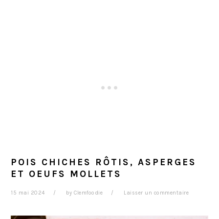
POIS CHICHES RÔTIS, ASPERGES
ET OEUFS MOLLETS
15 mai 2024
by
Clemfoodie
Laisser un commentaire