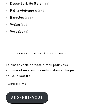
Desserts & Goûters
(138)
Petits-déjeuners
(84)
Recettes
(633)
Vegan
(32)
Voyages
(6)
ABONNEZ-VOUS À CLEMFOODIE
Saisissez votre adresse e-mail pour vous
abonner et recevoir une notification à chaque
nouvelle recette.
Adresse
e-
mail
ABONNEZ-VOUS