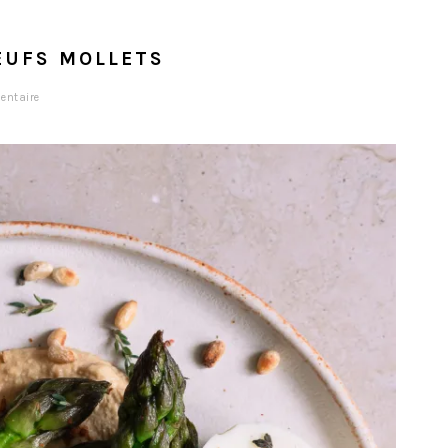
EUFS MOLLETS
entaire