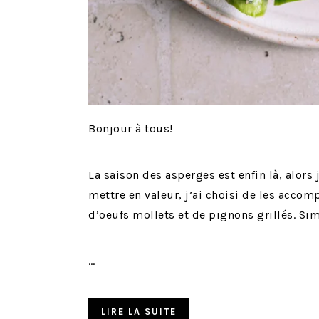
Bonjour à tous!
La saison des asperges est enfin là, alor
mettre en valeur, j’ai choisi de les acc
d’oeufs mollets et de pignons grillés. Sim
…
LIRE LA SUITE