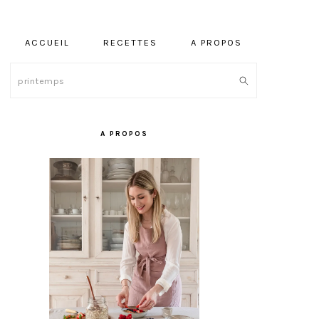
ACCUEIL
RECETTES
A PROPOS
Rechercher
BARRE
LATÉRALE
A PROPOS
PRINCIPALE