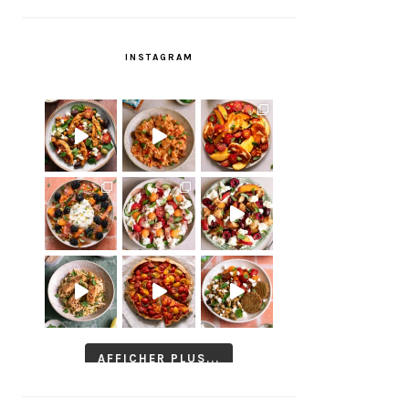
INSTAGRAM
AFFICHER PLUS...
Suivre