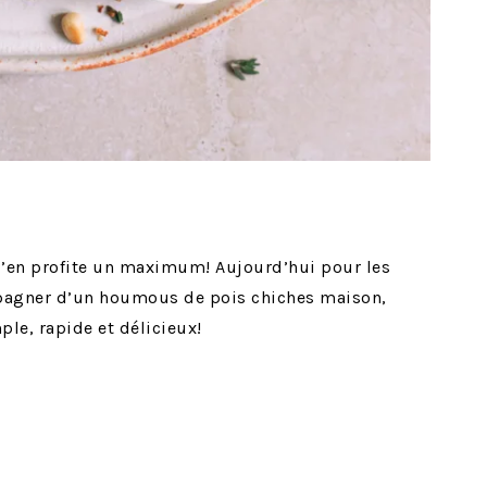
s j’en profite un maximum! Aujourd’hui pour les
ompagner d’un houmous de pois chiches maison,
ple, rapide et délicieux!