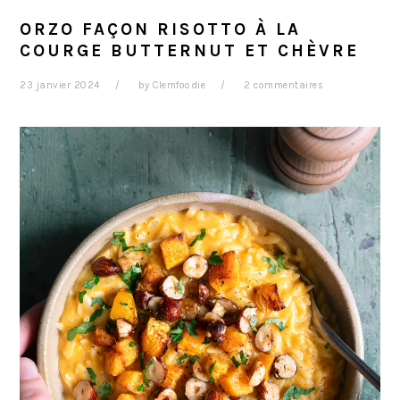
ORZO FAÇON RISOTTO À LA
COURGE BUTTERNUT ET CHÈVRE
23 janvier 2024
by
Clemfoodie
2 commentaires