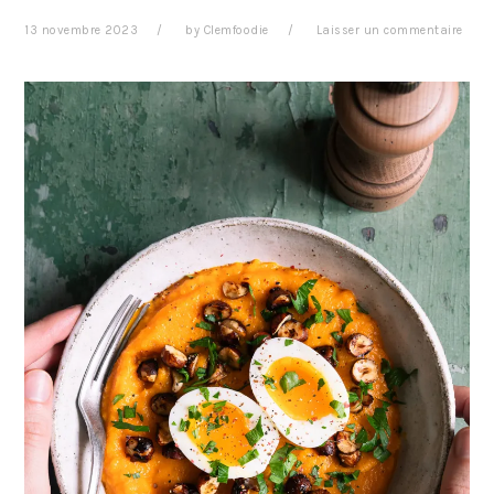
13 novembre 2023
by
Clemfoodie
Laisser un commentaire