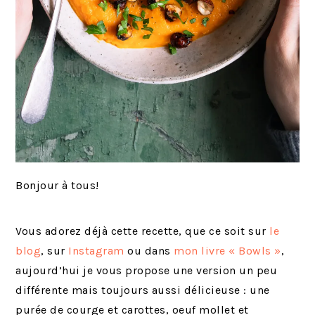
Bonjour à tous!
Vous adorez déjà cette recette, que ce soit sur
le
blog
, sur
Instagram
ou dans
mon livre « Bowls »
,
aujourd’hui je vous propose une version un peu
différente mais toujours aussi délicieuse : une
purée de courge et carottes, oeuf mollet et