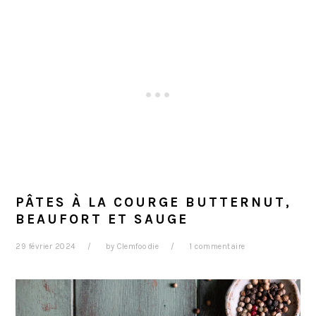
PÂTES À LA COURGE BUTTERNUT,
BEAUFORT ET SAUGE
29 février 2024
by
Clemfoodie
1 commentaire