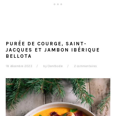
PURÉE DE COURGE, SAINT-
JACQUES ET JAMBON IBÉRIQUE
BELLOTA
18 décembre 2023
by
Clemfoodie
2 commentaires