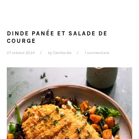
DINDE PANÉE ET SALADE DE
COURGE
27 octobre 2024
by
Clemfoodie
1 commentaire