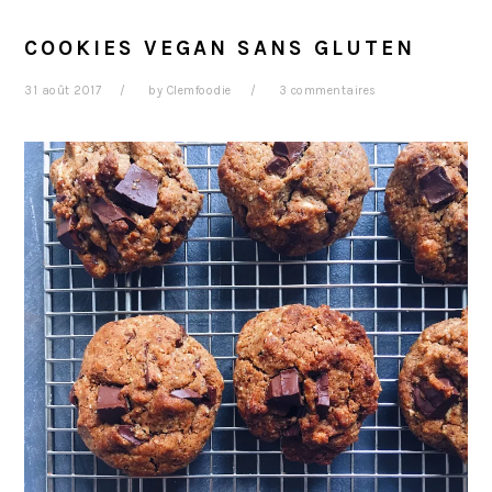
COOKIES VEGAN SANS GLUTEN
31 août 2017
by
Clemfoodie
3 commentaires