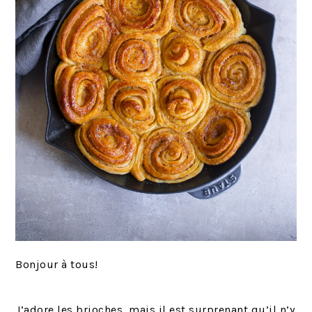
Bonjour à tous!
J’adore les brioches, mais il est surprenant qu’il n’y