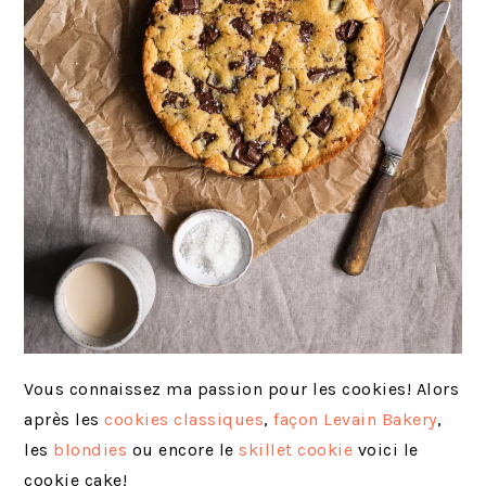
Vous connaissez ma passion pour les cookies! Alors
après les
cookies classiques
,
façon Levain Bakery
,
les
blondies
ou encore le
skillet cookie
voici le
cookie cake!