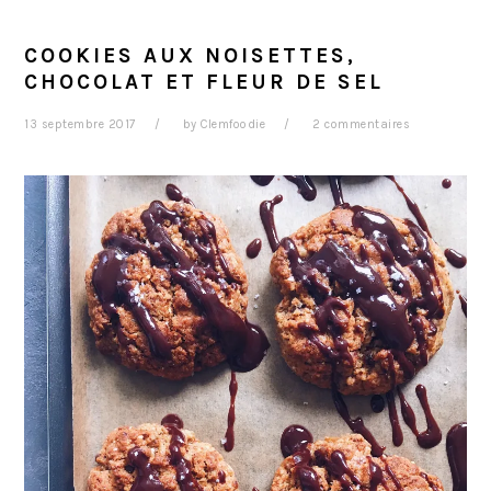
COOKIES AUX NOISETTES,
CHOCOLAT ET FLEUR DE SEL
13 septembre 2017
by
Clemfoodie
2 commentaires