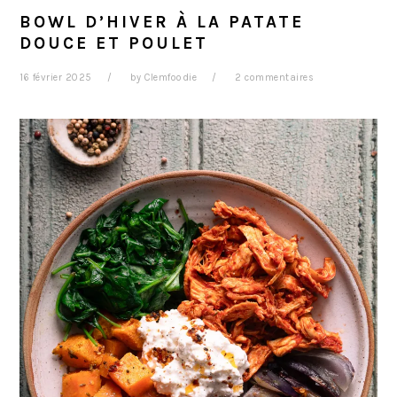
BOWL D’HIVER À LA PATATE
DOUCE ET POULET
16 février 2025
by
Clemfoodie
2 commentaires