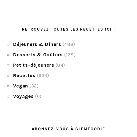
RETROUVEZ TOUTES LES RECETTES ICI !
Déjeuners & Dîners
(486)
Desserts & Goûters
(138)
Petits-déjeuners
(84)
Recettes
(633)
Vegan
(32)
Voyages
(6)
ABONNEZ-VOUS À CLEMFOODIE