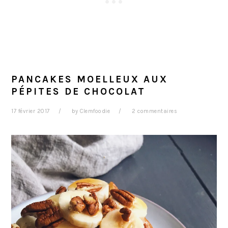
PANCAKES MOELLEUX AUX
PÉPITES DE CHOCOLAT
17 février 2017
by
Clemfoodie
2 commentaires