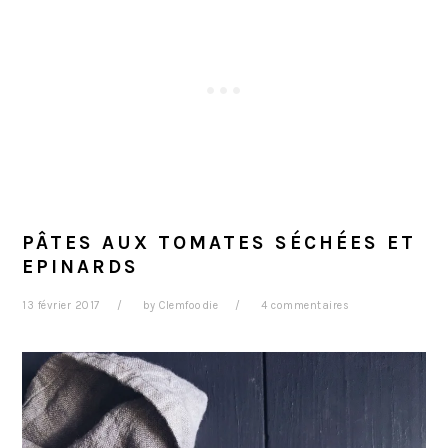
PÂTES AUX TOMATES SÉCHÉES ET
EPINARDS
13 février 2017
by
Clemfoodie
4 commentaires