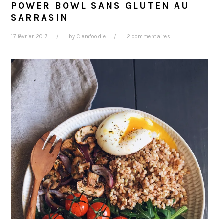
POWER BOWL SANS GLUTEN AU
SARRASIN
17 février 2017
by
Clemfoodie
2 commentaires