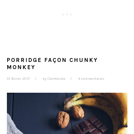
PORRIDGE FAÇON CHUNKY
MONKEY
10 février 2017
by
Clemfoodie
4 commentaires