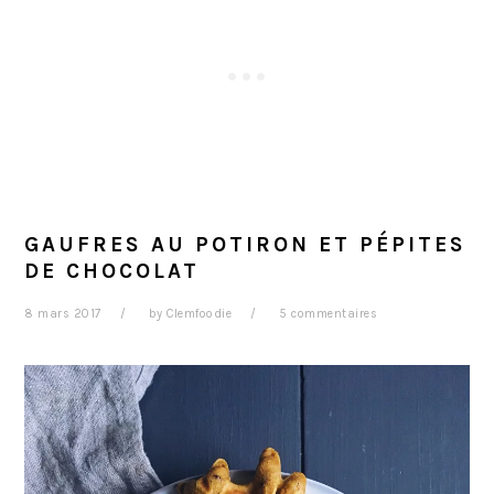
GAUFRES AU POTIRON ET PÉPITES
DE CHOCOLAT
8 mars 2017
by
Clemfoodie
5 commentaires