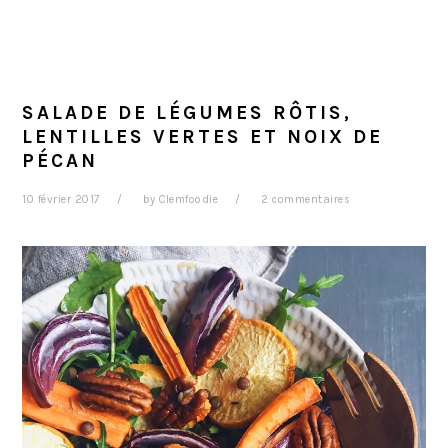
SALADE DE LÉGUMES RÔTIS,
LENTILLES VERTES ET NOIX DE
PÉCAN
10 février 2017
by
Clemfoodie
2 commentaires