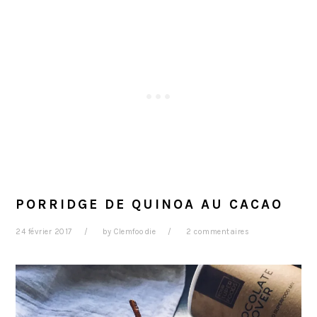
PORRIDGE DE QUINOA AU CACAO
24 février 2017
by
Clemfoodie
2 commentaires