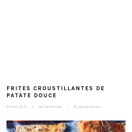
FRITES CROUSTILLANTES DE
PATATE DOUCE
24 mai 2017
by
Clemfoodie
8 commentaires