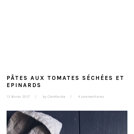
PÂTES AUX TOMATES SÉCHÉES ET
EPINARDS
13 février 2017
by
Clemfoodie
4 commentaires